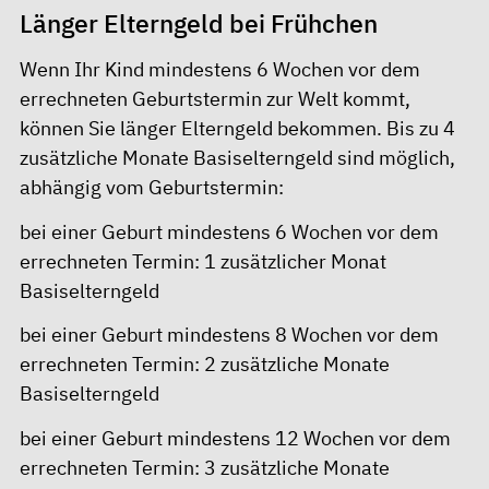
Länger Elterngeld bei Frühchen
Wenn Ihr Kind mindestens 6 Wochen vor dem
errechneten Geburtstermin zur Welt kommt,
können Sie länger Elterngeld bekommen. Bis zu 4
zusätzliche Monate Basiselterngeld sind möglich,
abhängig vom Geburtstermin:
bei einer Geburt mindestens 6 Wochen vor dem
errechneten Termin: 1 zusätzlicher Monat
Basiselterngeld
bei einer Geburt mindestens 8 Wochen vor dem
errechneten Termin: 2 zusätzliche Monate
Basiselterngeld
bei einer Geburt mindestens 12 Wochen vor dem
errechneten Termin: 3 zusätzliche Monate