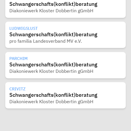
Schwangerschafts(konflikt)beratung
Diakoniewerk Kloster Dobbertin gGmbH
LUDWIGSLUST
Schwangerschafts(konflikt)beratung
pro familia Landesverband MV e.V.
PARCHIM
Schwangerschafts(konflikt)beratung
Diakoniewerk Kloster Dobbertin gGmbH
CRIVITZ
Schwangerschafts(konflikt)beratung
Diakoniewerk Kloster Dobbertin gGmbH