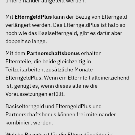
untereinander aufgeteilt werden.
Mit
ElterngeldPlus
kann der Bezug von Elterngeld
verlängert werden. Das ElterngeldPlus ist halb so
hoch wie das Basiselterngeld, gibt es dafür aber
doppelt so lange.
Mit dem
Partnerschaftsbonus
erhalten
Elternteile, die beide gleichzeitig in
Teilzeitarbeiten, zusätzliche Monate
ElterngeldPlus. Wenn ein Elternteil alleinerziehend
ist, genügt es, wenn dieses alleine die
Voraussetzungen erfüllt.
Basiselterngeld und ElterngeldPlus und
Partnerschaftsbonus können frei miteinander
kombiniert werden.
Welche Bezugsart für die Eltern günstiger ist,