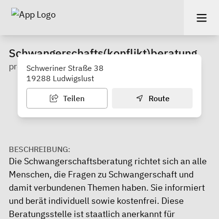
Schwangerschafts(konflikt)beratung
pro familia Landesverband MV e.V.
Schweriner Straße 38
19288 Ludwigslust
Teilen
Route
BESCHREIBUNG:
Die Schwangerschaftsberatung richtet sich an alle
Menschen, die Fragen zu Schwangerschaft und
damit verbundenen Themen haben. Sie informiert
und berät individuell sowie kostenfrei. Diese
Beratungsstelle ist staatlich anerkannt für