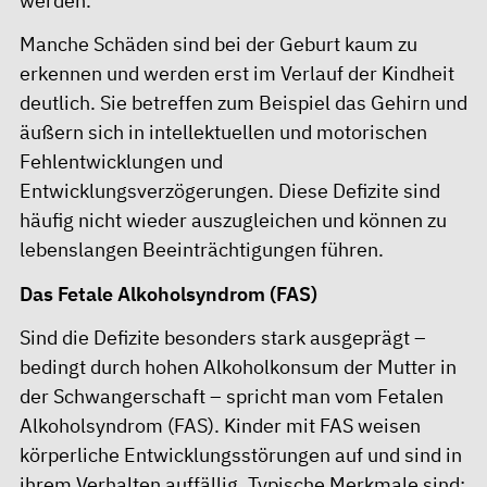
werden.
Manche Schäden sind bei der Geburt kaum zu
erkennen und werden erst im Verlauf der Kindheit
deutlich. Sie betreffen zum Beispiel das Gehirn und
äußern sich in intellektuellen und motorischen
Fehlentwicklungen und
Entwicklungsverzögerungen. Diese Defizite sind
häufig nicht wieder auszugleichen und können zu
lebenslangen Beeinträchtigungen führen.
Das Fetale Alkoholsyndrom (FAS)
Sind die Defizite besonders stark ausgeprägt –
bedingt durch hohen Alkoholkonsum der Mutter in
der Schwangerschaft – spricht man vom Fetalen
Alkoholsyndrom (FAS). Kinder mit FAS weisen
körperliche Entwicklungsstörungen auf und sind in
ihrem Verhalten auffällig. Typische Merkmale sind: