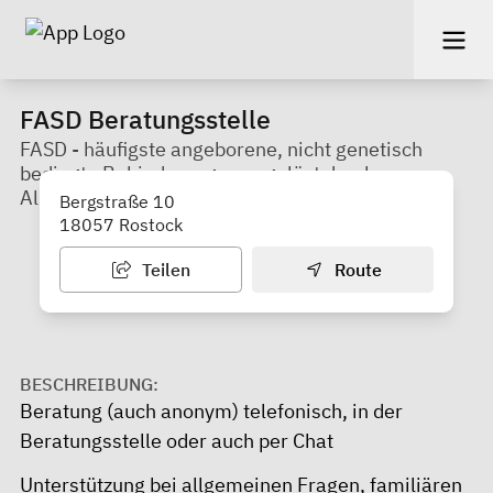
FASD Beratungsstelle
FASD - häufigste angeborene, nicht genetisch
bedingte Behinderung - ausgelöst durch
Alkoholkonsum in der Schwangerschaft
Bergstraße 10
18057 Rostock
Teilen
Route
BESCHREIBUNG:
Beratung (auch anonym) telefonisch, in der
Beratungsstelle oder auch per Chat
Unterstützung bei allgemeinen Fragen, familiären