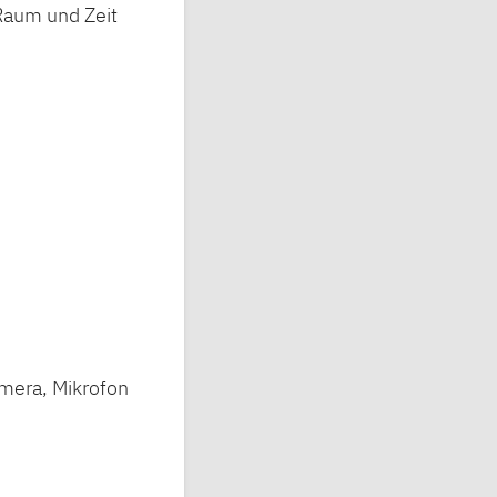
Raum und Zeit
amera, Mikrofon