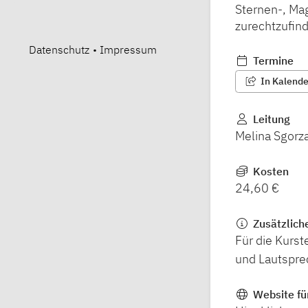
Sternen-, Ma
zurechtzufin
Datenschutz
•
Impressum
Termine
In Kalender
Leitung
Melina Sgorz
Kosten
24,60 €
Zusätzlich
Für die Kurs
und Lautspre
Website fü