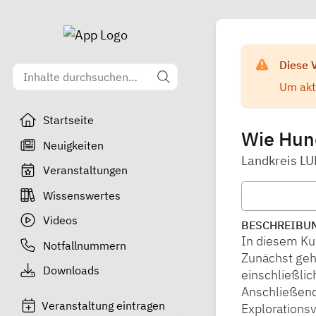
Diese 
Um aktu
Startseite
Wie Hund
Neuigkeiten
Landkreis LU
Veranstaltungen
Wissenswertes
Videos
BESCHREIBU
In diesem Kur
Notfallnummern
Zunächst geh
Downloads
einschließli
Anschließend
Veranstaltung eintragen
Explorations