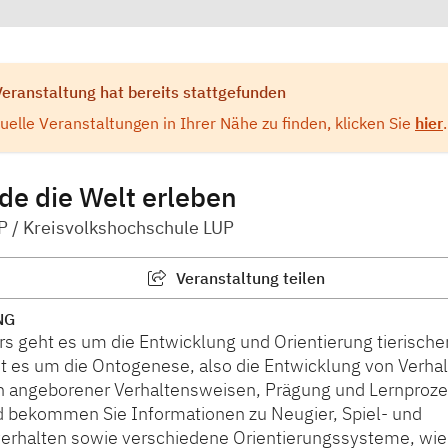
Veranstaltung hat bereits stattgefunden
elle Veranstaltungen in Ihrer Nähe zu finden, klicken Sie
hier
.
e die Welt erleben
P / Kreisvolkshochschule LUP
Veranstaltung teilen
NG
s geht es um die Entwicklung und Orientierung tierische
t es um die Ontogenese, also die Entwicklung von Verhal
ch angeborener Verhaltensweisen, Prägung und Lernproze
 bekommen Sie Informationen zu Neugier, Spiel- und
verhalten sowie verschiedene Orientierungssysteme, wie