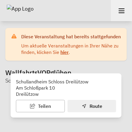
Diese Veranstaltung hat bereits stattgefunden
Um aktuelle Veranstaltungen in Ihrer Nähe zu
finden, klicken Sie
hier
.
WallfahrtsVORglühen
Schullandheim Schloß Dreilützow
Schullandheim Schloss Dreilützow
Am Schloßpark 10
Dreilützow
Teilen
Route