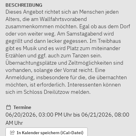
BESCHREIBUNG
Dieses Angebot richtet sich an Menschen jeden
Alters, die am Wallfahrtsvorabend
zusammenkommen möchten. Egal ob aus dem Dorf
oder von weiter weg. Am Samstagabend wird
gegrillt und dann lecker gegessen. Im Treibhaus
gibt es Musik und es wird Platz zum miteinander
Erzählen und ggf. auch zum Tanzen sein.
Übernachtungsplätze und Zeltmöglichkeiten sind
vorhanden, solange der Vorrat reicht. Eine
Anmeldung, insbesondere für die, die übernachten
möchten, ist erforderlich. Interessenten können
sich im Schloss Dreilützow melden.
Termine
06/20/2026
,
03:00 PM
Uhr bis
06/21/2026
,
08:00
AM
Uhr
In Kalender speichern (iCal-Datei)