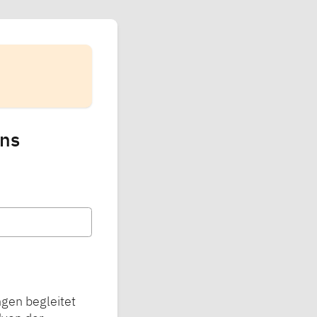
ins
gen begleitet