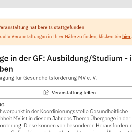
Veranstaltung hat bereits stattgefunden
elle Veranstaltungen in Ihrer Nähe zu finden, klicken Sie
hier
.
e in der GF: Ausbildung/Studium - 
eben
igung für Gesundheitsförderung MV e. V.
Veranstaltung teilen
NG
chwerpunkt in der Koordinierungsstelle Gesundheitliche
hheit MV ist in diesem Jahr das Thema Übergänge in der
örderung. Diese können von besonderen Herausforderun