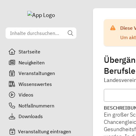
Diese 
Um aktu
Startseite
Übergäng
Neuigkeiten
Berufsl
Veranstaltungen
Landesverein
Wissenswertes
Videos
Notfallnummern
BESCHREIBU
Ein großer S
Downloads
Chancengleic
Gesundheitsf
Veranstaltung eintragen