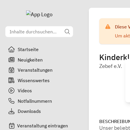
Diese 
Um aktu
Startseite
Kinderkl
Neuigkeiten
Zebef e.V.
Veranstaltungen
Wissenswertes
Videos
Notfallnummern
Downloads
BESCHREIBU
Veranstaltung eintragen
Unser beliebt