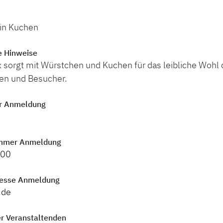
ein Kuchen
e Hinweise
 sorgt mit Würstchen und Kuchen für das leibliche Wohl 
en und Besucher.
r Anmeldung
mmer Anmeldung
800
resse Anmeldung
.de
r Veranstaltenden