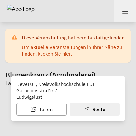
Diese Veranstaltung hat bereits stattgefunden
Um aktuelle Veranstaltungen in Ihrer Nähe zu
finden, klicken Sie
hier
.
Blumenkranz (Acrylmalerei)
Landkreis LUP / Kreisvolkshochschule LUP
DeveLUP, Kreisvolkshochschule LUP
Garnisonsstraße 7
Ludwigslust
Teilen
Route