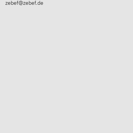
zebef@zebef.de