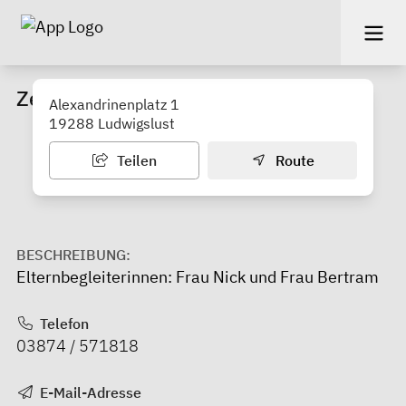
Zebef e.V.
Alexandrinenplatz 1
19288 Ludwigslust
Teilen
Route
BESCHREIBUNG:
Elternbegleiterinnen: Frau Nick und Frau Bertram
Telefon
03874 / 571818
E-Mail-Adresse