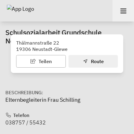
Schulsozialarbeit Grundschule
Neustadt-Glewe
Thälmannstraße 22
19306 Neustadt-Glewe
Teilen
Route
BESCHREIBUNG:
Elternbegleiterin Frau Schilling
Telefon
038757 / 55432