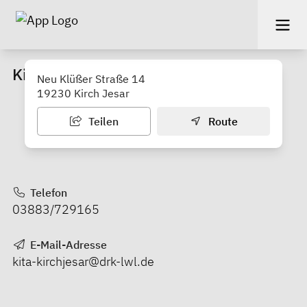
Kindertagesstätte "Waldmäuse"
Neu Klüßer Straße 14
19230 Kirch Jesar
Teilen
Route
Telefon
03883/729165
E-Mail-Adresse
kita-kirchjesar@drk-lwl.de