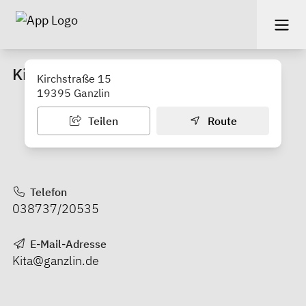
Kindertagesstätte "Kleine Strolche"
Kirchstraße 15
19395 Ganzlin
Teilen
Route
Telefon
038737/20535
E-Mail-Adresse
Kita@ganzlin.de