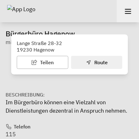
Bürgerbüro Hagenow
mit Kfz-Zulassung
Lange Straße 28-32
19230 Hagenow
Teilen
Route
BESCHREIBUNG:
Im Bürgerbüro können eine Vielzahl von
Dienstleistungen dezentral in Anspruch nehmen.
Telefon
115