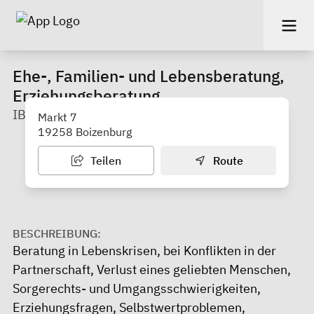
Ehe-, Familien- und Lebensberatung,
Erziehungsberatung
IB Westmecklenburg
Markt 7
19258 Boizenburg
Teilen
Route
BESCHREIBUNG:
Beratung in Lebenskrisen, bei Konflikten in der
Partnerschaft, Verlust eines geliebten Menschen,
Sorgerechts- und Umgangsschwierigkeiten,
Erziehungsfragen, Selbstwertproblemen,